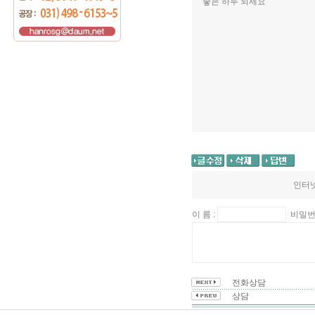
좋은 하루 되세요
인터넷
이 름 :
비밀번
전화상담
상담