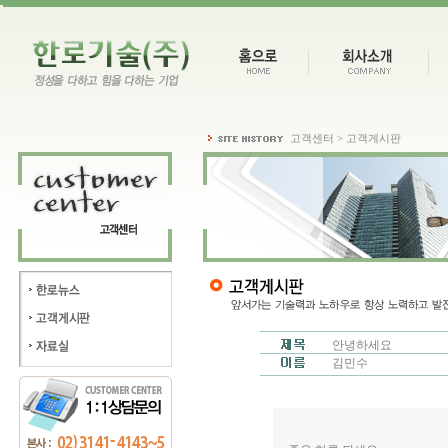
고객센터 > 고객게시판
안녕하세요
김민수